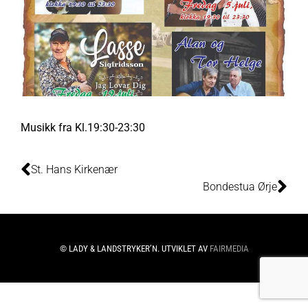
Musikk fra Kl.19:30-23:30
St. Hans Kirkenær
Bondestua Ørje
© LADY & LANDSTRYKER’N. UTVIKLET AV
FAIRMEDIA